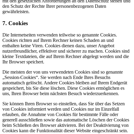
mit den gesetzlichen Anforderungen an den Datenschutz stehen und
den Schutz der Rechte Ihrer personenbezogenen Daten
gewährleisten.
7. Cookies
Die Internetseiten verwenden teilweise so genannte Cookies.
Cookies richten auf Ihrem Rechner keinen Schaden an und
enthalten keine Viren. Cookies dienen dazu, unser Angebot
nutzerfreundlicher, effektiver und sicherer zu machen. Cookies sind
kleine Textdateien, die auf Ihrem Rechner abgelegt werden und die
Ihr Browser speichert.
Die meisten der von uns verwendeten Cookies sind so genannte
„Session-Cookies“. Sie werden nach Ende Ihres Besuchs
automatisch gelöscht. Andere Cookies bleiben auf Ihrem Endgerät
gespeichert, bis Sie diese löschen. Diese Cookies ermöglichen es
uns, Ihren Browser beim nächsten Besuch wiederzuerkennen.
Sie können Ihren Browser so einstellen, dass Sie über das Setzen
von Cookies informiert werden und Cookies nur im Einzelfall
erlauben, die Annahme von Cookies für bestimmte Fälle oder
generell ausschließen sowie das automatische Löschen der Cookies
beim Schließen des Browser aktivieren. Bei der Deaktivierung von
Cookies kann die Funktionalität dieser Website eingeschränkt sein.