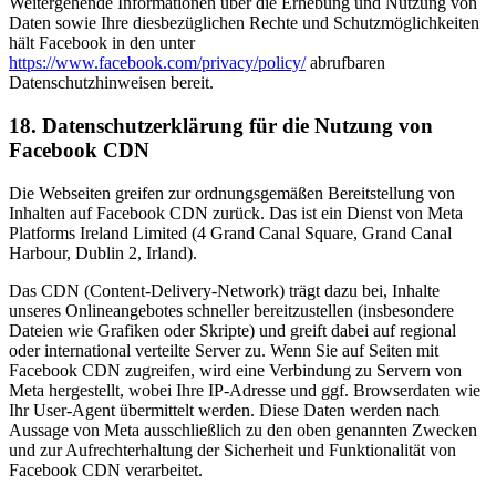
Weitergehende Informationen über die Erhebung und Nutzung von
Daten sowie Ihre diesbezüglichen Rechte und Schutzmöglichkeiten
hält Facebook in den unter
https://www.facebook.com/privacy/policy/
abrufbaren
Datenschutzhinweisen bereit.
18. Datenschutzerklärung für die Nutzung von
Facebook CDN
Die Webseiten greifen zur ordnungsgemäßen Bereitstellung von
Inhalten auf Facebook CDN zurück. Das ist ein Dienst von Meta
Platforms Ireland Limited (4 Grand Canal Square, Grand Canal
Harbour, Dublin 2, Irland).
Das CDN (Content-Delivery-Network) trägt dazu bei, Inhalte
unseres Onlineangebotes schneller bereitzustellen (insbesondere
Dateien wie Grafiken oder Skripte) und greift dabei auf regional
oder international verteilte Server zu. Wenn Sie auf Seiten mit
Facebook CDN zugreifen, wird eine Verbindung zu Servern von
Meta hergestellt, wobei Ihre IP-Adresse und ggf. Browserdaten wie
Ihr User-Agent übermittelt werden. Diese Daten werden nach
Aussage von Meta ausschließlich zu den oben genannten Zwecken
und zur Aufrechterhaltung der Sicherheit und Funktionalität von
Facebook CDN verarbeitet.