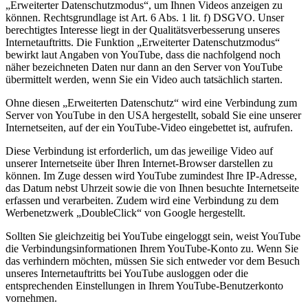
„Erweiterter Datenschutzmodus“, um Ihnen Videos anzeigen zu
können. Rechtsgrundlage ist Art. 6 Abs. 1 lit. f) DSGVO. Unser
berechtigtes Interesse liegt in der Qualitätsverbesserung unseres
Internetauftritts. Die Funktion „Erweiterter Datenschutzmodus“
bewirkt laut Angaben von YouTube, dass die nachfolgend noch
näher bezeichneten Daten nur dann an den Server von YouTube
übermittelt werden, wenn Sie ein Video auch tatsächlich starten.
Ohne diesen „Erweiterten Datenschutz“ wird eine Verbindung zum
Server von YouTube in den USA hergestellt, sobald Sie eine unserer
Internetseiten, auf der ein YouTube-Video eingebettet ist, aufrufen.
Diese Verbindung ist erforderlich, um das jeweilige Video auf
unserer Internetseite über Ihren Internet-Browser darstellen zu
können. Im Zuge dessen wird YouTube zumindest Ihre IP-Adresse,
das Datum nebst Uhrzeit sowie die von Ihnen besuchte Internetseite
erfassen und verarbeiten. Zudem wird eine Verbindung zu dem
Werbenetzwerk „DoubleClick“ von Google hergestellt.
Sollten Sie gleichzeitig bei YouTube eingeloggt sein, weist YouTube
die Verbindungsinformationen Ihrem YouTube-Konto zu. Wenn Sie
das verhindern möchten, müssen Sie sich entweder vor dem Besuch
unseres Internetauftritts bei YouTube ausloggen oder die
entsprechenden Einstellungen in Ihrem YouTube-Benutzerkonto
vornehmen.