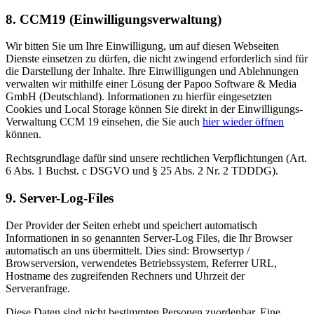
8. CCM19 (Einwilligungsverwaltung)
Wir bitten Sie um Ihre Einwilligung, um auf diesen Webseiten
Dienste einsetzen zu dürfen, die nicht zwingend erforderlich sind für
die Darstellung der Inhalte. Ihre Einwilligungen und Ablehnungen
verwalten wir mithilfe einer Lösung der Papoo Software & Media
GmbH (Deutschland). Informationen zu hierfür eingesetzten
Cookies und Local Storage können Sie direkt in der Einwilligungs-
Verwaltung CCM 19 einsehen, die Sie auch
hier wieder öffnen
können.
Rechtsgrundlage dafür sind unsere rechtlichen Verpflichtungen (Art.
6 Abs. 1 Buchst. c DSGVO und § 25 Abs. 2 Nr. 2 TDDDG).
9. Server-Log-Files
Der Provider der Seiten erhebt und speichert automatisch
Informationen in so genannten Server-Log Files, die Ihr Browser
automatisch an uns übermittelt. Dies sind: Browsertyp /
Browserversion, verwendetes Betriebssystem, Referrer URL,
Hostname des zugreifenden Rechners und Uhrzeit der
Serveranfrage.
Diese Daten sind nicht bestimmten Personen zuordenbar. Eine