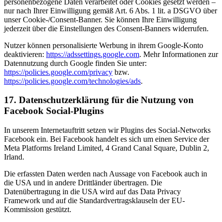
personenbezogene Daten verarbeitet oder Cookies gesetzt werden –
nur nach Ihrer Einwilligung gemäß Art. 6 Abs. 1 lit. a DSGVO über
unser Cookie-/Consent-Banner. Sie können Ihre Einwilligung
jederzeit über die Einstellungen des Consent-Banners widerrufen.
Nutzer können personalisierte Werbung in ihrem Google-Konto
deaktivieren:
https://adssettings.google.com
. Mehr Informationen zur
Datennutzung durch Google finden Sie unter:
https://policies.google.com/privacy
bzw.
https://policies.google.com/technologies/ads
.
17. Datenschutzerklärung für die Nutzung von
Facebook Social-Plugins
In unserem Internetauftritt setzen wir Plugins des Social-Networks
Facebook ein. Bei Facebook handelt es sich um einen Service der
Meta Platforms Ireland Limited, 4 Grand Canal Square, Dublin 2,
Irland.
Die erfassten Daten werden nach Aussage von Facebook auch in
die USA und in andere Drittländer übertragen. Die
Datenübertragung in die USA wird auf das Data Privacy
Framework und auf die Standardvertragsklauseln der EU-
Kommission gestützt.