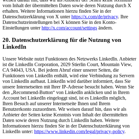
vom Inhalt der übermittelten Daten sowie deren Nutzung durch X
erhalten. Weitere Informationen hierzu finden Sie in der
Datenschutzerklärung von X unter
https://x.com/de/privacy
. Ihre
Datenschutzeinstellungen bei X können Sie in den Konto-
Einstellungen unter
http://x.com/account/settings
ändern.
20. Datenschutzerklärung für die Nutzung von
LinkedIn
Unsere Website nutzt Funktionen des Netzwerks LinkedIn. Anbieter
ist die LinkedIn Corporation, 2029 Stierlin Court, Mountain View,
CA 94043, USA. Bei jedem Abruf einer unserer Seiten, die
Funktionen von LinkedIn enthält, wird eine Verbindung zu Servern
von LinkedIn aufbaut. LinkedIn wird darüber informiert, dass Sie
unsere Internetseiten mit Ihrer IP-Adresse besucht haben. Wenn Sie
den „Recommend-Button“ von LinkedIn anklicken und in Ihrem
Account bei LinkedIn eingeloggt sind, ist es LinkedIn möglich,
Ihren Besuch auf unserer Internetseite Ihnen und Ihrem
Benutzerkonto zuzuordnen. Wir weisen darauf hin, dass wir als
Anbieter der Seiten keine Kenntnis vom Inhalt der übermittelten
Daten sowie deren Nutzung durch LinkedIn haben. Weitere
Informationen hierzu finden Sie in der Datenschutzerklärung von
LinkedIn unter:
https://www.linkedin.com/legal/privacy-policy
.