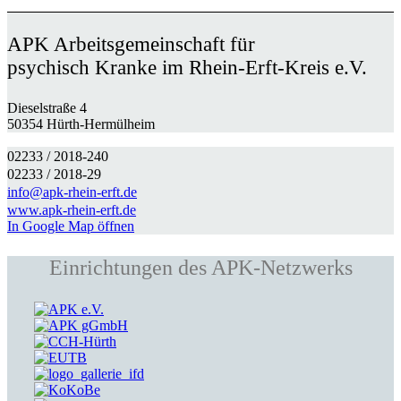
APK Arbeitsgemeinschaft für
psychisch Kranke im Rhein-Erft-Kreis e.V.
Dieselstraße 4
50354 Hürth-Hermülheim
02233 / 2018-240
02233 / 2018-29
info@apk-rhein-erft.de
www.apk-rhein-erft.de
In Google Map öffnen
Einrichtungen des APK-Netzwerks