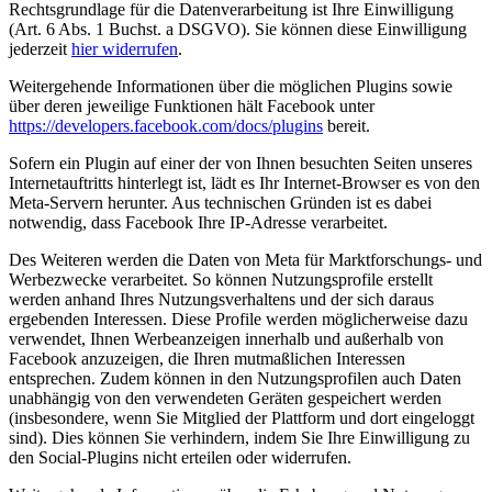
Rechtsgrundlage für die Datenverarbeitung ist Ihre Einwilligung
(Art. 6 Abs. 1 Buchst. a DSGVO). Sie können diese Einwilligung
jederzeit
hier widerrufen
.
Weitergehende Informationen über die möglichen Plugins sowie
über deren jeweilige Funktionen hält Facebook unter
https://developers.facebook.com/docs/plugins
bereit.
Sofern ein Plugin auf einer der von Ihnen besuchten Seiten unseres
Internetauftritts hinterlegt ist, lädt es Ihr Internet-Browser es von den
Meta-Servern herunter. Aus technischen Gründen ist es dabei
notwendig, dass Facebook Ihre IP-Adresse verarbeitet.
Des Weiteren werden die Daten von Meta für Marktforschungs- und
Werbezwecke verarbeitet. So können Nutzungsprofile erstellt
werden anhand Ihres Nutzungsverhaltens und der sich daraus
ergebenden Interessen. Diese Profile werden möglicherweise dazu
verwendet, Ihnen Werbeanzeigen innerhalb und außerhalb von
Facebook anzuzeigen, die Ihren mutmaßlichen Interessen
entsprechen. Zudem können in den Nutzungsprofilen auch Daten
unabhängig von den verwendeten Geräten gespeichert werden
(insbesondere, wenn Sie Mitglied der Plattform und dort eingeloggt
sind). Dies können Sie verhindern, indem Sie Ihre Einwilligung zu
den Social-Plugins nicht erteilen oder widerrufen.