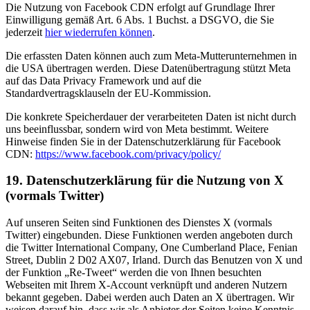
Die Nutzung von Facebook CDN erfolgt auf Grundlage Ihrer
Einwilligung gemäß Art. 6 Abs. 1 Buchst. a DSGVO, die Sie
jederzeit
hier wiederrufen können
.
Die erfassten Daten können auch zum Meta-Mutterunternehmen in
die USA übertragen werden. Diese Datenübertragung stützt Meta
auf das Data Privacy Framework und auf die
Standardvertragsklauseln der EU-Kommission.
Die konkrete Speicherdauer der verarbeiteten Daten ist nicht durch
uns beeinflussbar, sondern wird von Meta bestimmt. Weitere
Hinweise finden Sie in der Datenschutzerklärung für Facebook
CDN:
https://www.facebook.com/privacy/policy/
19. Datenschutzerklärung für die Nutzung von X
(vormals Twitter)
Auf unseren Seiten sind Funktionen des Dienstes X (vormals
Twitter) eingebunden. Diese Funktionen werden angeboten durch
die Twitter International Company, One Cumberland Place, Fenian
Street, Dublin 2 D02 AX07, Irland. Durch das Benutzen von X und
der Funktion „Re-Tweet“ werden die von Ihnen besuchten
Webseiten mit Ihrem X-Account verknüpft und anderen Nutzern
bekannt gegeben. Dabei werden auch Daten an X übertragen. Wir
weisen darauf hin, dass wir als Anbieter der Seiten keine Kenntnis