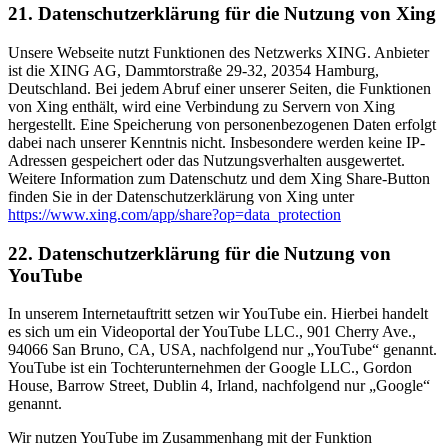
21. Datenschutzerklärung für die Nutzung von Xing
Unsere Webseite nutzt Funktionen des Netzwerks XING. Anbieter
ist die XING AG, Dammtorstraße 29-32, 20354 Hamburg,
Deutschland. Bei jedem Abruf einer unserer Seiten, die Funktionen
von Xing enthält, wird eine Verbindung zu Servern von Xing
hergestellt. Eine Speicherung von personenbezogenen Daten erfolgt
dabei nach unserer Kenntnis nicht. Insbesondere werden keine IP-
Adressen gespeichert oder das Nutzungsverhalten ausgewertet.
Weitere Information zum Datenschutz und dem Xing Share-Button
finden Sie in der Datenschutzerklärung von Xing unter
https://www.xing.com/app/share?op=data_protection
22. Datenschutzerklärung für die Nutzung von
YouTube
In unserem Internetauftritt setzen wir YouTube ein. Hierbei handelt
es sich um ein Videoportal der YouTube LLC., 901 Cherry Ave.,
94066 San Bruno, CA, USA, nachfolgend nur „YouTube“ genannt.
YouTube ist ein Tochterunternehmen der Google LLC., Gordon
House, Barrow Street, Dublin 4, Irland, nachfolgend nur „Google“
genannt.
Wir nutzen YouTube im Zusammenhang mit der Funktion