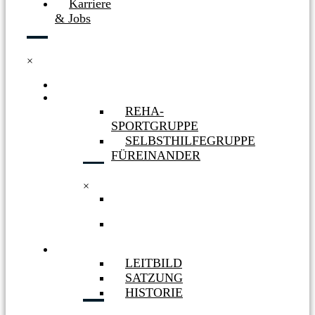
Karriere
& Jobs
×
HOME
GRUPPEN
REHA-
SPORTGRUPPE
SELBSTHILFEGRUPPE
FÜREINANDER
×
REHA-
SPORTGRUPPE
SELBSTHILFEGRUPPE
FÜREINANDER
VEREIN
LEITBILD
SATZUNG
HISTORIE