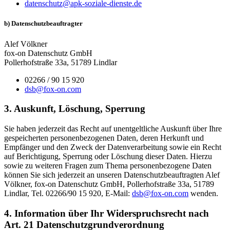
datenschutz@apk-soziale-dienste.de
b) Datenschutzbeauftragter
Alef Völkner
fox-on Datenschutz GmbH
Pollerhofstraße 33a, 51789 Lindlar
02266 / 90 15 920
dsb@fox-on.com
3. Auskunft, Löschung, Sperrung
Sie haben jederzeit das Recht auf unentgeltliche Auskunft über Ihre
gespeicherten personenbezogenen Daten, deren Herkunft und
Empfänger und den Zweck der Datenverarbeitung sowie ein Recht
auf Berichtigung, Sperrung oder Löschung dieser Daten. Hierzu
sowie zu weiteren Fragen zum Thema personenbezogene Daten
können Sie sich jederzeit an unseren Datenschutzbeauftragten Alef
Völkner, fox-on Datenschutz GmbH, Pollerhofstraße 33a, 51789
Lindlar, Tel. 02266/90 15 920, E-Mail:
dsb@fox-on.com
wenden.
4. Information über Ihr Widerspruchsrecht nach
Art. 21 Datenschutzgrundverordnung