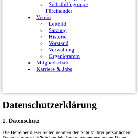
Selbsthilfegruppe
Füreinander
Verein
Leitbild
Satzung
Historie
Vorstand
Verwaltung
Organigramm
Mitgliedschaft
Karriere & Jobs
Datenschutzerklärung
1. Datenschutz
Die Betreiber dieser Seiten nehmen den Schutz Ihrer persönlichen
Daten sehr ernst. Wir behandeln Ihre personenbezogenen Daten